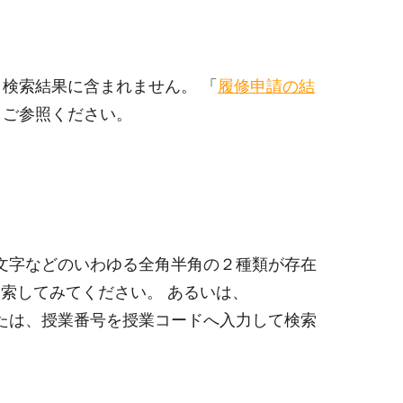
、検索結果に含まれません。 「
履修申請の結
もご参照ください。
・空白文字などのいわゆる全角半角の２種類が存在
索してみてください。 あるいは、
。 または、授業番号を授業コードへ入力して検索