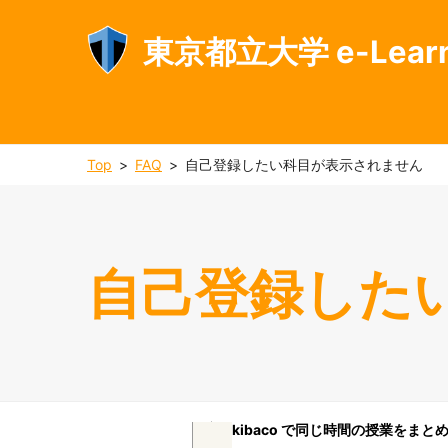
東京都立大学 e-Lear
Top
FAQ
自己登録したい科目が表示されません
自己登録した
kibaco で同じ時間の授業をま