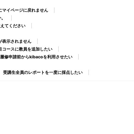
にマイページに戻れません
か。
教えてください
が表示されません
で科目コースに教員を追加したい
履修申請前からkibacoを利用させたい
受講生全員のレポートを一度に採点したい