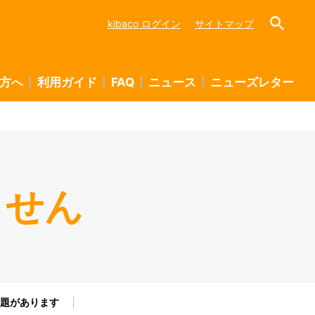
kibaco ログイン
サイトマップ
方へ
利用ガイド
FAQ
ニュース
ニューズレター
ません
題があります