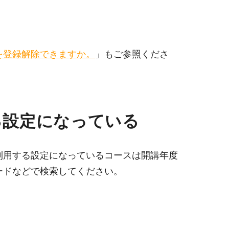
を登録解除できますか。
」もご参照くださ
る設定になっている
利用する設定になっているコースは開講年度
ードなどで検索してください。