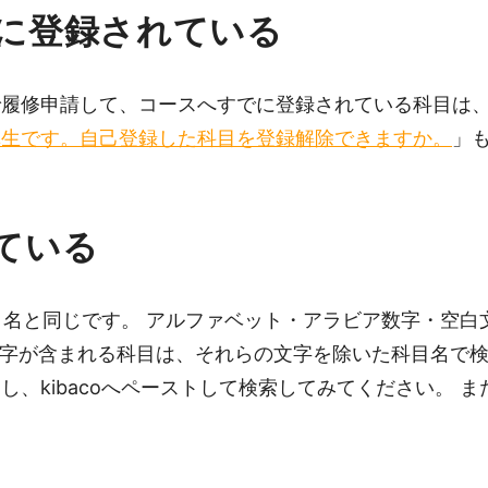
に登録されている
areで履修申請して、コースへすでに登録されている科目は
講生です。自己登録した科目を登録解除できますか。
」
ている
reでの科目名と同じです。 アルファベット・アラビア数字
字が含まれる科目は、それらの文字を除いた科目名で検
コピーし、kibacoへペーストして検索してみてください