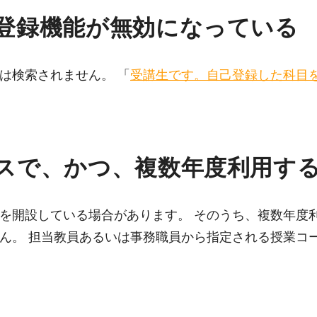
登録機能が無効になっている
は検索されません。 「
受講生です。自己登録した科目
スで、かつ、複数年度利用す
を開設している場合があります。 そのうち、複数年度
ん。 担当教員あるいは事務職員から指定される授業コ