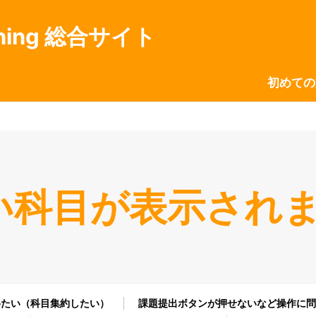
ning 総合サイト
初めての
い科目が表示され
とめたい（科目集約したい）
課題提出ボタンが押せないなど操作に問