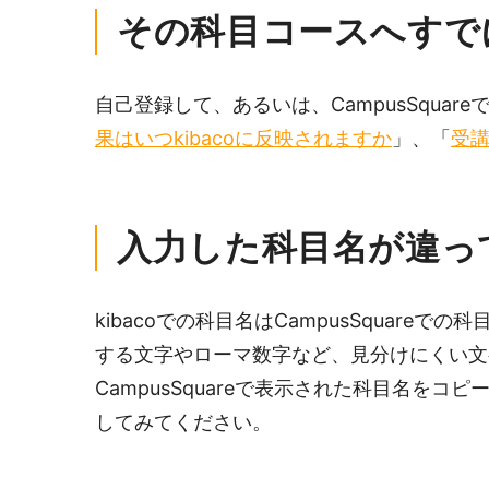
その科目コースへすで
自己登録して、あるいは、CampusSqu
果はいつkibacoに反映されますか
」、「
受
入力した科目名が違っ
kibacoでの科目名はCampusSqua
する文字やローマ数字など、見分けにくい文
CampusSquareで表示された科目名を
してみてください。