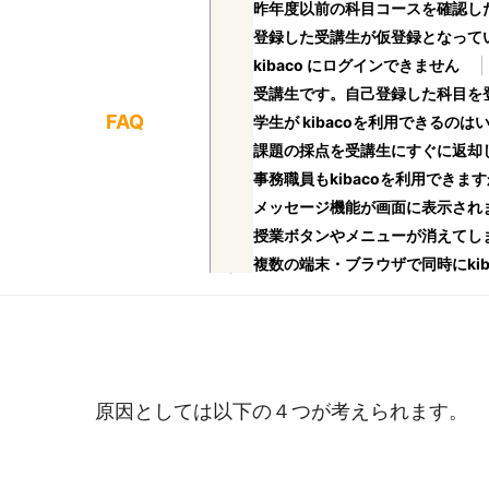
昨年度以前の科目コースを確認し
登録した受講生が仮登録となって
kibaco にログインできません
受講生です。自己登録した科目を
FAQ
学生が kibacoを利用できるのは
課題の採点を受講生にすぐに返却
事務職員もkibacoを利用できます
メッセージ機能が画面に表示され
授業ボタンやメニューが消えてし
複数の端末・ブラウザで同時にkib
原因としては以下の４つが考えられます。