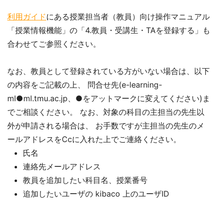
利用ガイド
にある授業担当者（教員）向け操作マニュアル
「授業情報機能」の「4.教員・受講生・TAを登録する」も
合わせてご参照ください。
なお、教員として登録されている方がいない場合は、以下
の内容をご記載の上、 問合せ先(e-learning-
ml●ml.tmu.ac.jp、●をアットマークに変えてください)ま
でご相談ください。 なお、対象の科目の主担当の先生以
外が申請される場合は、 お手数ですが主担当の先生のメ
ールアドレスをCcに入れた上でご連絡ください。
氏名
連絡先メールアドレス
教員を追加したい科目名、授業番号
追加したいユーザの kibaco 上のユーザID