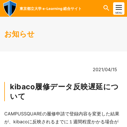
東京都立大学 e-Learning 総合サイト
CLOSE
MENU
お知らせ
2021/04/15
kibaco履修データ反映遅延につ
いて
CAMPUSSQUARE
の履修申請で登録内容を変更した結果
が、
kibaco
に反映されるまでに１週間程度かかる場合が