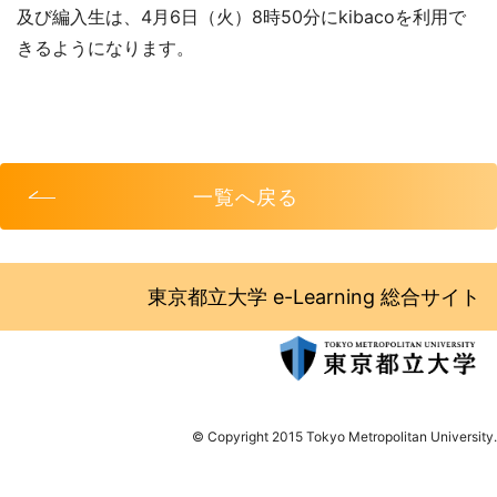
及び編入生は、4月6日（火）8時50分にkibacoを利用で
きるようになります。
一覧へ戻る
東京都立大学 e-Learning 総合サイト
© Copyright 2015 Tokyo Metropolitan University.