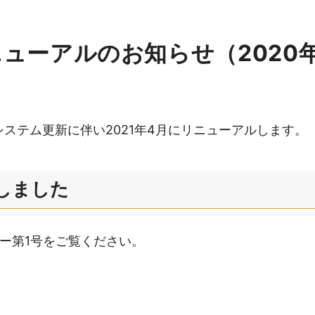
oリニューアルのお知らせ（202
、システム更新に伴い2021年4月にリニューアルします。
しました
ー第1号をご覧ください。