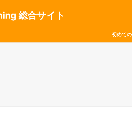
ning 総合サイト
初めての