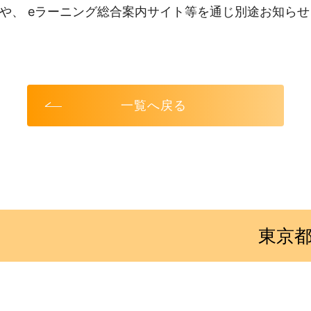
や、 eラーニング総合案内サイト等を通じ別途お知ら
一覧へ戻る
東京都立