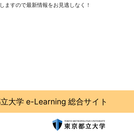
せしますので最新情報をお見逃しなく！
大学 e-Learning 総合サイト