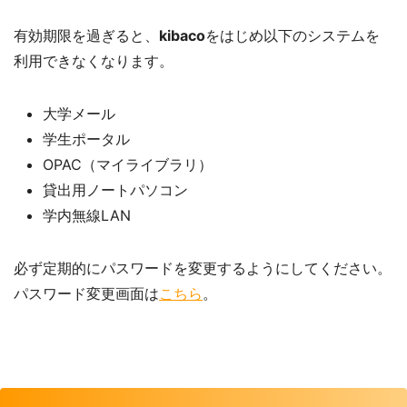
有効期限を過ぎると、
kibaco
をはじめ以下のシステムを
利用できなくなります。
大学メール
学生ポータル
OPAC（マイライブラリ）
貸出用ノートパソコン
学内無線LAN
必ず定期的にパスワードを変更するようにしてください。
パスワード変更画面は
こちら
。