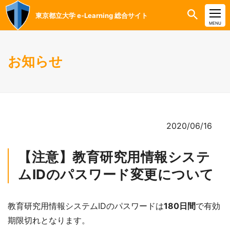
東京都立大学 e-Learning 総合サイト
CLOSE
MENU
お知らせ
2020/06/16
【注意】教育研究用情報システ
ムIDのパスワード変更について
教育研究用情報システムIDのパスワードは
180日間
で有効
期限切れとなります。