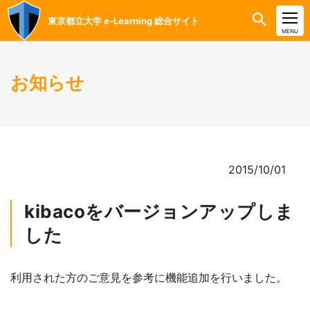
東京都立大学 e-Learning 総合サイト
CLOSE
MENU
お知らせ
2015/10/01
kibacoをバージョンアップしま
した
利用された方のご意見を参考に機能追加を行いました。