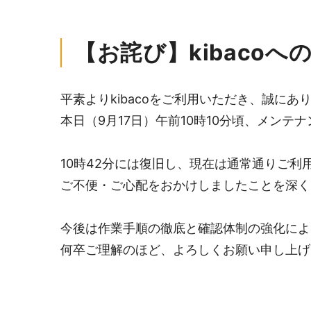
【お詫び】kibaco
平素よりkibacoをご利用いただき、誠に
本日（9月17日）午前10時10分頃、メンテ
10時42分には復旧し、現在は通常通りご
ご不便・ご心配をおかけしましたことを深
今後は作業手順の徹底と確認体制の強化に
何卒ご理解のほど、よろしくお願い申し上げ