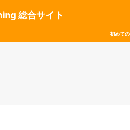
ning 総合サイト
初めての