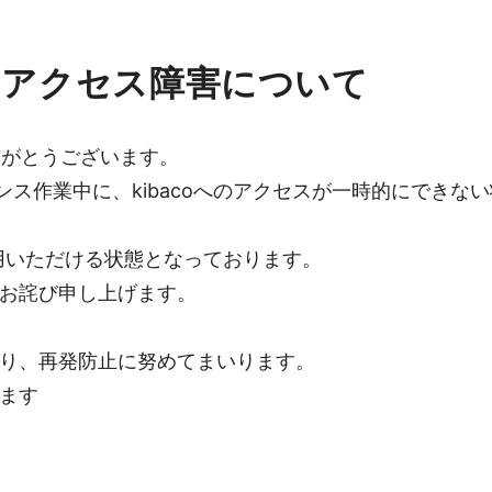
へのアクセス障害について
ありがとうございます。
ナンス作業中に、kibacoへのアクセスが一時的にでき
利用いただける状態となっております。
くお詫び申し上げます。
より、再発防止に努めてまいります。
ます