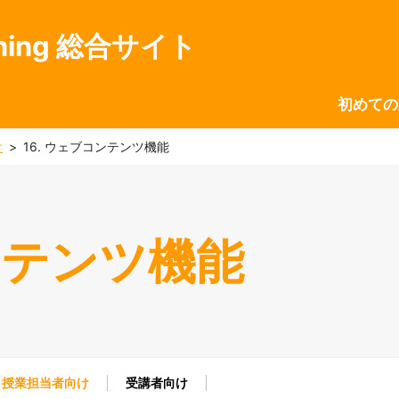
ning 総合サイト
初めての
け
16. ウェブコンテンツ機能
コンテンツ機能
授業担当者向け
受講者向け