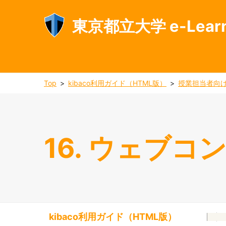
東京都立大学 e-Lear
Top
kibaco利用ガイド（HTML版）
授業担当者向
16. ウェブ
kibaco利用ガイド（HTML版）